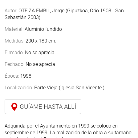
Autor:
OTEIZA EMBIL, Jorge (Gipuzkoa, Orio 1908 - San
Sebastián 2003)
Material:
Aluminio fundido
Medidas:
200 x 180 cm.
Firmado:
No se aprecia
Fechado:
No se aprecia
Época:
1998
Localización:
Parte Vieja (Iglesia San Vicente )
GUÍAME HASTA ALLÍ
Adquirida por el Ayuntamiento en 1999 se colocó en
septiembre de 1999. La realización de la obra a su tamaño