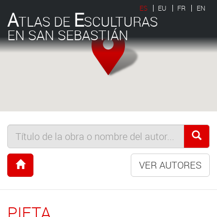
ES
EU
FR
EN
A
E
TLAS DE
SCULTURAS
EN SAN SEBASTIÁN
VER AUTORES
PIETA