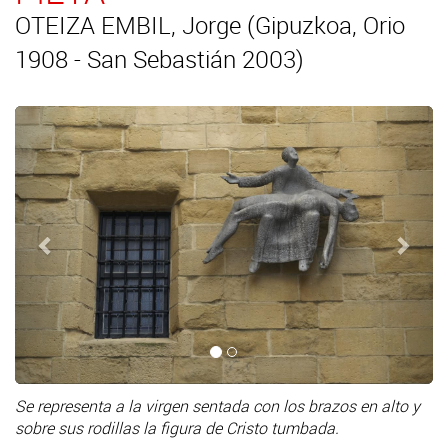
OTEIZA EMBIL, Jorge (Gipuzkoa, Orio
1908 - San Sebastián 2003)
Anterior
Sigui
Se representa a la virgen sentada con los brazos en alto y
sobre sus rodillas la figura de Cristo tumbada.