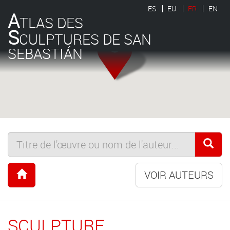
ES
EU
FR
EN
A
TLAS DES
S
CULPTURES DE SAN
SEBASTIÁN
VOIR AUTEURS
SCULPTURE