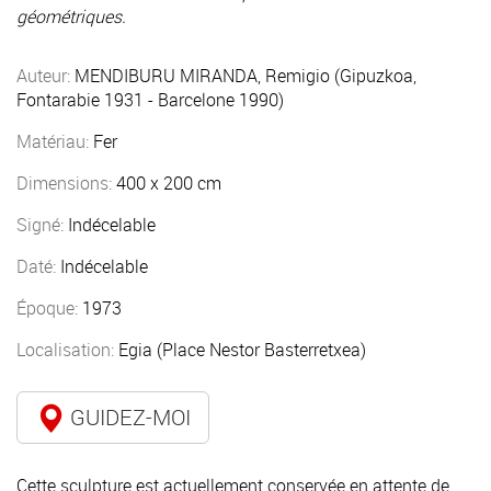
géométriques.
Auteur:
MENDIBURU MIRANDA, Remigio (Gipuzkoa,
Fontarabie 1931 - Barcelone 1990)
Matériau:
Fer
Dimensions:
400 x 200 cm
Signé:
Indécelable
Daté:
Indécelable
Époque:
1973
Localisation:
Egia (Place Nestor Basterretxea)
GUIDEZ-MOI
Cette sculpture est actuellement conservée en attente de