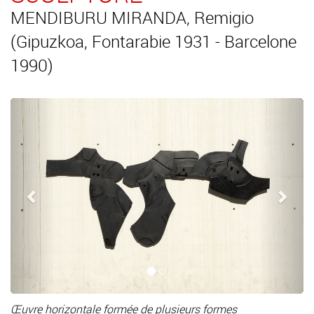
MENDIBURU MIRANDA, Remigio
(Gipuzkoa, Fontarabie 1931 - Barcelone
1990)
Précédent
Suiv
Œuvre horizontale formée de plusieurs formes