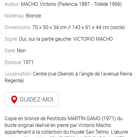
Auteur:
MACHO, Victorio (Palencia 1887 - Tolède 1966)
Matériau:
Bronze
Dimensions:
70 x 50 x 34 cm // 143 x 61 x 44 cm (socle)
Signé:
Oui, sur la partie gauche: VICTORIO MACHO
Daté:
Non
Époque:
1971
Localisation:
Centre (rue Okendo à l'angle de l'avenue Reina
Regente)
GUIDEZ-MOI
Copie en bronze de Restituto MARTÍN GAMO (1971) du
buste original réalisé en pierre par Victorio Macho
appartenant à la collection du musée San Telmo. L'œuvre