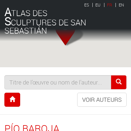
ES
EU
FR
EN
A
TLAS DES
S
CULPTURES DE SAN
SEBASTIÁN
VOIR AUTEURS
PÍO BAROJA