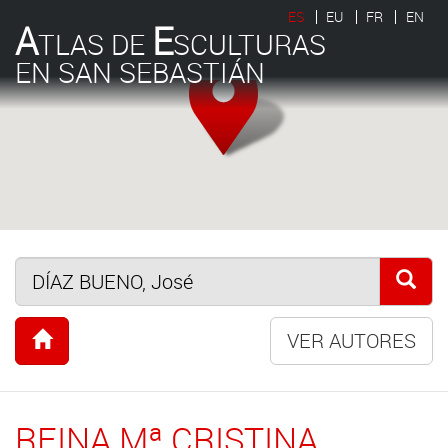
ES
EU
FR
EN
A
E
TLAS DE
SCULTURAS
EN SAN SEBASTIÁN
VER AUTORES
REINA Mª CRISTINA