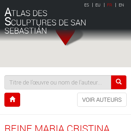
ES
EU
FR
EN
A
TLAS DES
S
CULPTURES DE SAN
SEBASTIÁN
VOIR AUTEURS
REINE MARIA CRISTINA