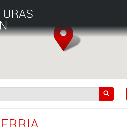
TURAS
ÁN
VERRIA