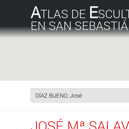
A
E
TLAS DE
SCUL
EN SAN SEBASTI
JOSÉ Mª SALA