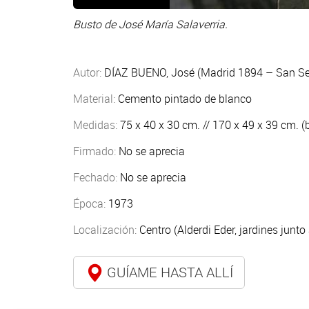
Busto de José María Salaverria.
Autor:
DÍAZ BUENO, José (Madrid 1894 – San Se
Material:
Cemento pintado de blanco
Medidas:
75 x 40 x 30 cm. // 170 x 49 x 39 cm. (
Firmado:
No se aprecia
Fechado:
No se aprecia
Época:
1973
Localización:
Centro (Alderdi Eder, jardines junto 
GUÍAME HASTA ALLÍ