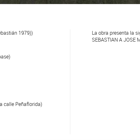
bastián 1979))
La obra presenta la s
SEBASTIAN A JOSE M
base)
a calle Peñaflorida)