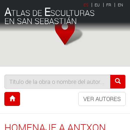
ES
EU
FR
EN
A
E
TLAS DE
SCULTURAS
EN SAN SEBASTIÁN
VER AUTORES
HOMENAJE A ANTXON