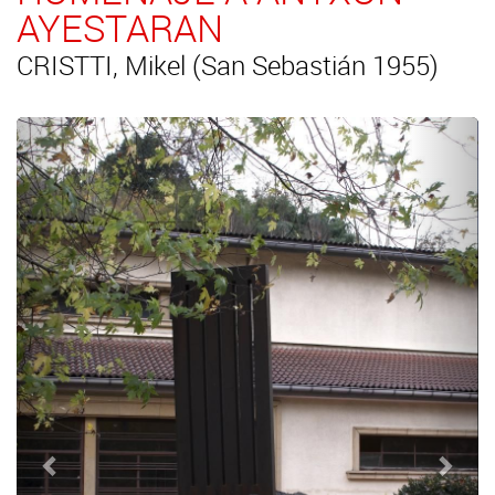
AYESTARAN
CRISTTI, Mikel (San Sebastián 1955)
Anterior
Sigui