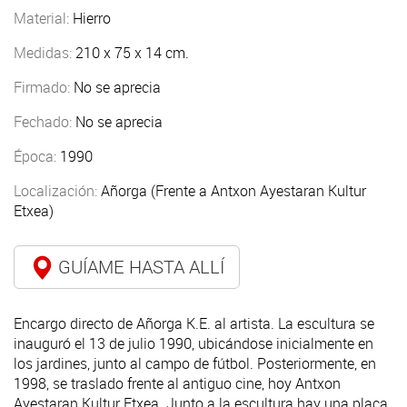
Material:
Hierro
Medidas:
210 x 75 x 14 cm.
Firmado:
No se aprecia
Fechado:
No se aprecia
Época:
1990
Localización:
Añorga (Frente a Antxon Ayestaran Kultur
Etxea)
GUÍAME HASTA ALLÍ
Encargo directo de Añorga K.E. al artista. La escultura se
inauguró el 13 de julio 1990, ubicándose inicialmente en
los jardines, junto al campo de fútbol. Posteriormente, en
1998, se traslado frente al antiguo cine, hoy Antxon
Ayestaran Kultur Etxea. Junto a la escultura hay una placa