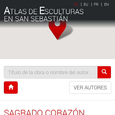
ES
EU
FR
EN
A
E
TLAS DE
SCULTURAS
EN SAN SEBASTIÁN
VER AUTORES
SAGRADO CORAZÓN