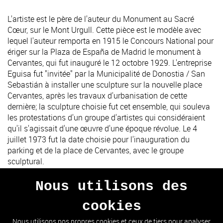
L'artiste est le père de l'auteur du Monument au Sacré
Cœur, sur le Mont Urgull. Cette pièce est le modèle avec
lequel l'auteur remporta en 1915 le Concours National pour
ériger sur la Plaza de España de Madrid le monument à
Cervantes, qui fut inauguré le 12 octobre 1929. L'entreprise
Eguisa fut "invitée" par la Municipalité de Donostia / San
Sebastián à installer une sculpture sur la nouvelle place
Cervantes, après les travaux d'urbanisation de cette
dernière; la sculpture choisie fut cet ensemble, qui souleva
les protestations d'un groupe d'artistes qui considéraient
qu'il s'agissait d'une œuvre d'une époque révolue. Le 4
juillet 1973 fut la date choisie pour l'inauguration du
parking et de la place de Cervantes, avec le groupe
sculptural.
Nous utilisons des
cookies
PRÉCÉDENT
SUIVANT
Nous utilisons nos propres cookies et ceux de tiers pour analyser