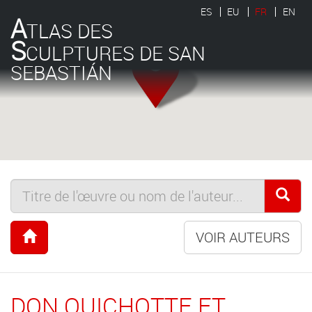
ES
EU
FR
EN
A
TLAS DES
S
CULPTURES DE SAN
SEBASTIÁN
VOIR AUTEURS
DON QUICHOTTE ET