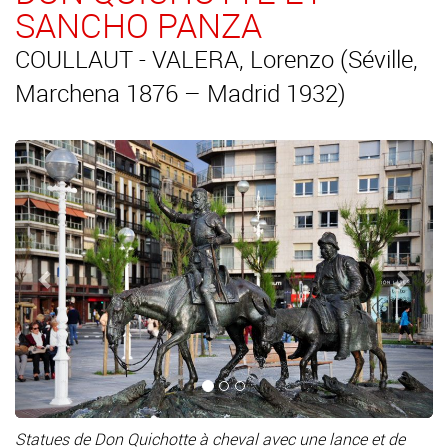
SANCHO PANZA
COULLAUT - VALERA, Lorenzo (Séville,
Marchena 1876 – Madrid 1932)
Précédent
Suiv
Statues de Don Quichotte à cheval avec une lance et de