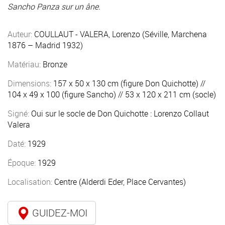
Sancho Panza sur un âne.
Auteur:
COULLAUT - VALERA, Lorenzo (Séville, Marchena
1876 – Madrid 1932)
Matériau:
Bronze
Dimensions:
157 x 50 x 130 cm (figure Don Quichotte) //
104 x 49 x 100 (figure Sancho) // 53 x 120 x 211 cm (socle)
Signé:
Oui sur le socle de Don Quichotte : Lorenzo Collaut
Valera
Daté:
1929
Époque:
1929
Localisation:
Centre (Alderdi Eder, Place Cervantes)
GUIDEZ-MOI