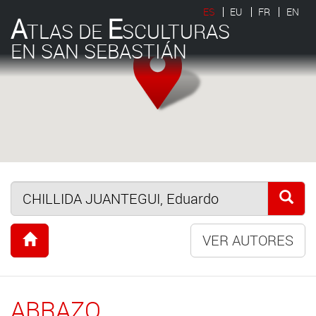
ES
EU
FR
EN
A
E
TLAS DE
SCULTURAS
EN SAN SEBASTIÁN
VER AUTORES
ABRAZO