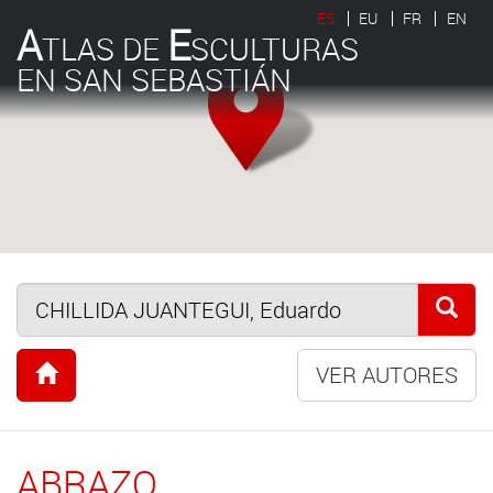
ES
EU
FR
EN
A
E
TLAS DE
SCULTURAS
EN SAN SEBASTIÁN
VER AUTORES
ABRAZO