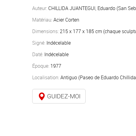
Auteur:
CHILLIDA JUANTEGUI, Eduardo (San Seb
Matériau:
Acier Corten
Dimensions:
215 x 177 x 185 cm (chaque sculpt
Signé:
Indécelable
Daté:
Indécelable
Époque:
1977
Localisation:
Antiguo (Paseo de Eduardo Chillida
GUIDEZ-MOI