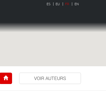
ES
EU
FR
EN
VOIR AUTEURS