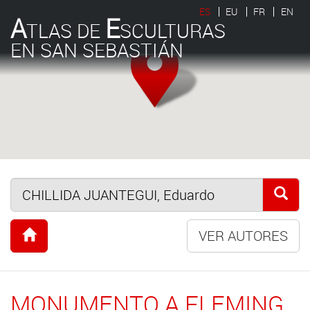
ES
EU
FR
EN
A
E
TLAS DE
SCULTURAS
EN SAN SEBASTIÁN
VER AUTORES
MONUMENTO A FLEMING