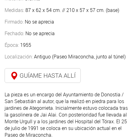
Medidas:
87 x 62 x 54 cm. // 210 x 57 x 57 cm. (base)
Firmado:
No se aprecia
Fechado:
No se aprecia
Época:
1955
Localización:
Antiguo (Paseo Miraconcha, junto al túnel)
GUÍAME HASTA ALLÍ
La pieza es un encargo del Ayuntamiento de Donostia /
San Sebastián al autor, que la realizó en piedra para los
jardines de Ategorrieta. Inicialmente estuvo colocada tras
la gasolinera de Jai Alai. Con posterioridad fue llevada al
Monte Urgull y a los jardines del Hospital del Tórax. El 25
de julio de 1991 se coloca en su ubicación actual en el
Paseo de Miraconcha.