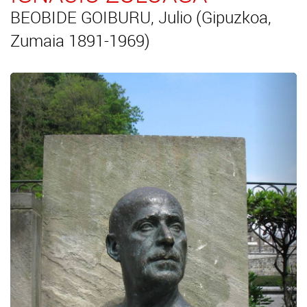
BEOBIDE GOIBURU, Julio (Gipuzkoa,
Zumaia 1891-1969)