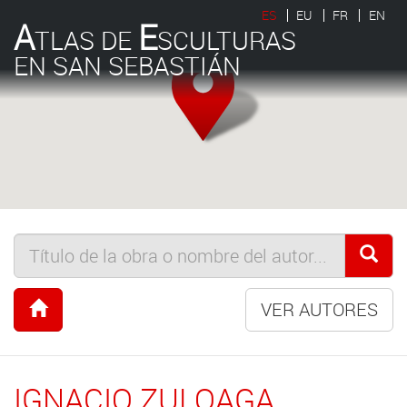
ES
EU
FR
EN
A
E
TLAS DE
SCULTURAS
EN SAN SEBASTIÁN
VER AUTORES
IGNACIO ZULOAGA