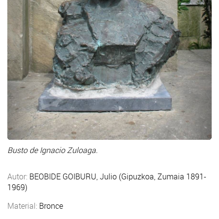
Busto de Ignacio Zuloaga.
Autor:
BEOBIDE GOIBURU, Julio (Gipuzkoa, Zumaia 1891-
1969)
Material:
Bronce