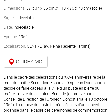
Dimensions:
57 x 37 x 35 cm // 110 x 70 x 70 cm (socle)
Signé:
Indécelable
Daté:
Indécelable
Époque:
1954
Localisation:
CENTRE (av. Reina Regente, jardins)
GUIDEZ-MOI
Dans le cadre des célébrations du XXVe anniversaire de la
mort du maître Secundino Esnaola, l'Orphéon Donostiarra
décide de faire cadeau à la ville d'un buste en pierre du
maître, œuvre du sculpteur Beobide (approuvé par le
Conseil de Direction de l'Orphéon Donostiarra le 10 octobre
1954). La remise du buste fut réalisée lors d'un concert
organisé dans le cadre des cérémonies de commémoration,