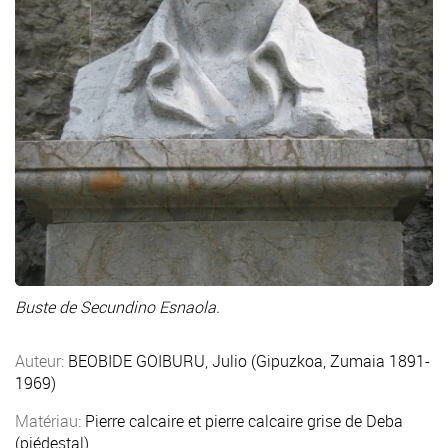
Buste de Secundino Esnaola.
Auteur:
BEOBIDE GOIBURU, Julio (Gipuzkoa, Zumaia 1891-
1969)
Matériau:
Pierre calcaire et pierre calcaire grise de Deba
(piédestal)