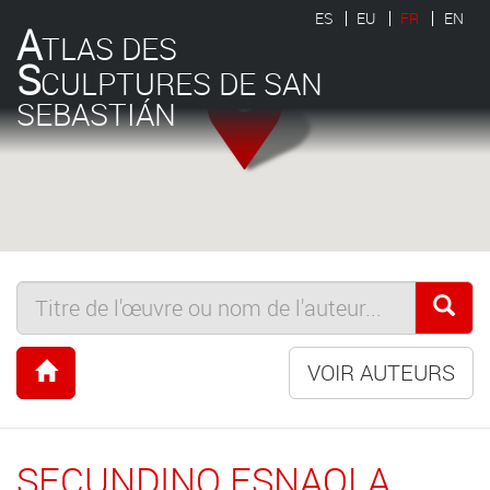
ES
EU
FR
EN
A
TLAS DES
S
CULPTURES DE SAN
SEBASTIÁN
VOIR AUTEURS
SECUNDINO ESNAOLA