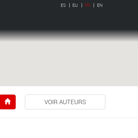
ES
EU
FR
EN
VOIR AUTEURS