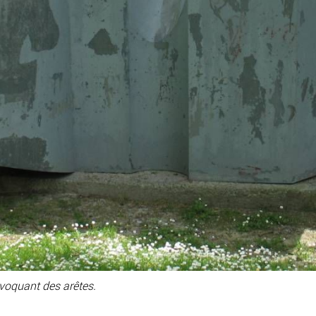
voquant des arêtes.