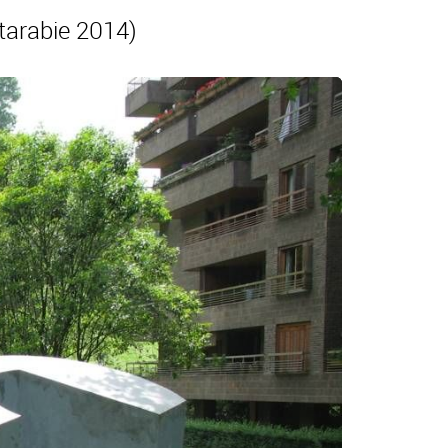
arabie 2014)