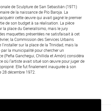
ationale de Sculpture de San Sebastián (1971)
aire de la naissance de Pío Baroja. La
'acquérir cette œuvre qui avait gagné le premier
rtie de son budget à sa réalisation. La pièce
ur la place du Generalísimo, mais le jury
es maquettes présentées ne satisfaisait à cet
vrier, la Commission des Services Urbains
 l'installer sur la place de la Trinidad, mais la
r la municipalité pour chercher un
ce (Peña Ganchegui, Chillida et Amón) considéra
ce où l'artiste avait situé son œuvre pour juger de
approprié. Elle fut finalement inaugurée à son
e 28 décembre 1972.