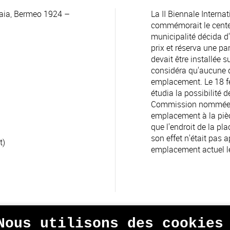
ia, Bermeo 1924 –
La II Biennale Intern
commémorait le centen
municipalité décida d
prix et réserva une pa
devait être installée s
considéra qu'aucune d
emplacement. Le 18 fé
étudia la possibilité de
Commission nommée pa
emplacement à la piè
que l'endroit de la pla
son effet n'était pas 
t)
emplacement actuel l
Nous utilisons des cookies