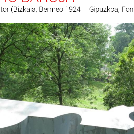
(Bizkaia, Bermeo 1924 – Gipuzkoa, Font