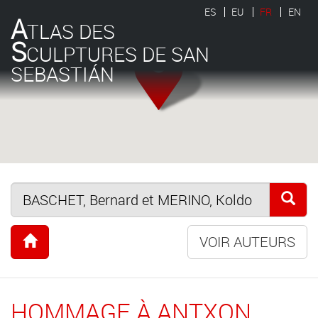
ES
EU
FR
EN
A
TLAS DES
S
CULPTURES DE SAN
SEBASTIÁN
VOIR AUTEURS
HOMMAGE À ANTXON