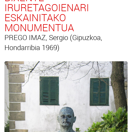
IRURETAGOIENARI
ESKAINITAKO
MONUMENTUA
PREGO IMAZ, Sergio (Gipuzkoa,
Hondarribia 1969)