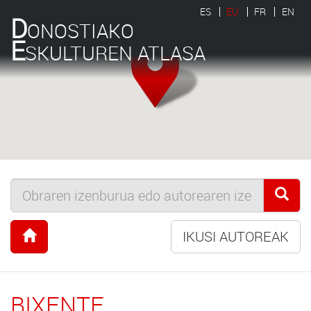
ES
EU
FR
EN
D
ONOSTIAKO
E
SKULTUREN ATLASA
IKUSI AUTOREAK
BIXENTE