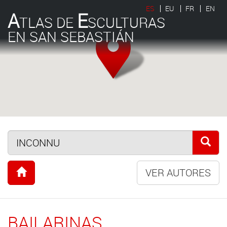
ES
EU
FR
EN
A
E
TLAS DE
SCULTURAS
EN SAN SEBASTIÁN
VER AUTORES
BAILARINAS