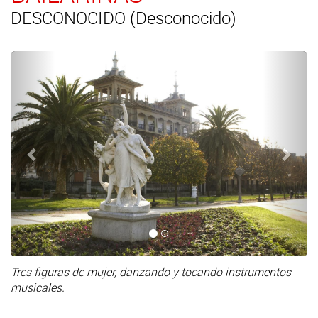
DESCONOCIDO (Desconocido)
Anterior
Sigui
Tres figuras de mujer, danzando y tocando instrumentos
musicales.