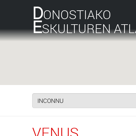
D
ONOSTIAKO
E
SKULTUREN AT
VENUS