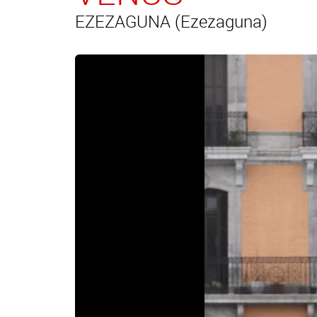
EZEZAGUNA (Ezezaguna)
Aurrekoa