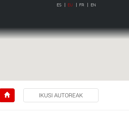
ES
EU
FR
EN
IKUSI AUTOREAK