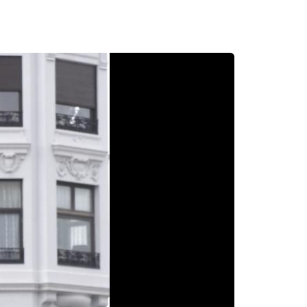
Hurrengoa