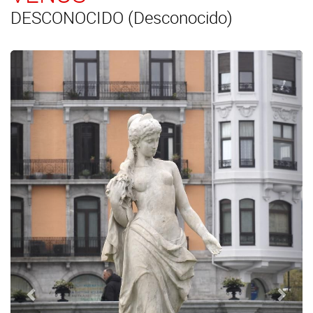
DESCONOCIDO (Desconocido)
Anterior
Sigui