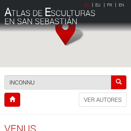
ES
EU
FR
EN
A
E
TLAS DE
SCULTURAS
EN SAN SEBASTIÁN
VER AUTORES
VENUS