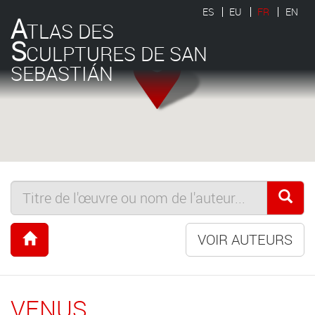
ES
EU
FR
EN
A
TLAS DES
S
CULPTURES DE SAN
SEBASTIÁN
VOIR AUTEURS
VENUS