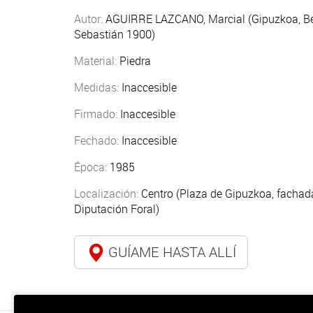
Autor:
AGUIRRE LAZCANO, Marcial (Gipuzkoa, B
Sebastián 1900)
Material:
Piedra
Medidas:
Inaccesible
Firmado:
Inaccesible
Fechado:
Inaccesible
Época:
1985
Localización:
Centro (Plaza de Gipuzkoa, fachada
Diputación Foral)
GUÍAME HASTA ALLÍ