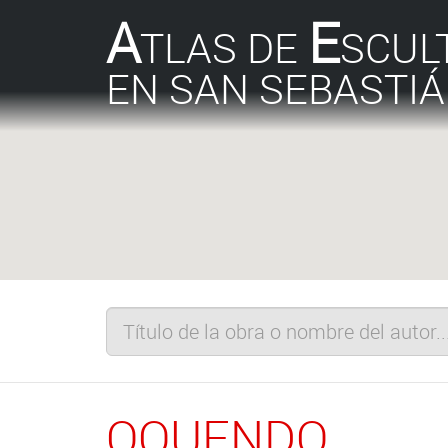
A
E
TLAS DE
SCUL
EN SAN SEBASTI
OQUENDO