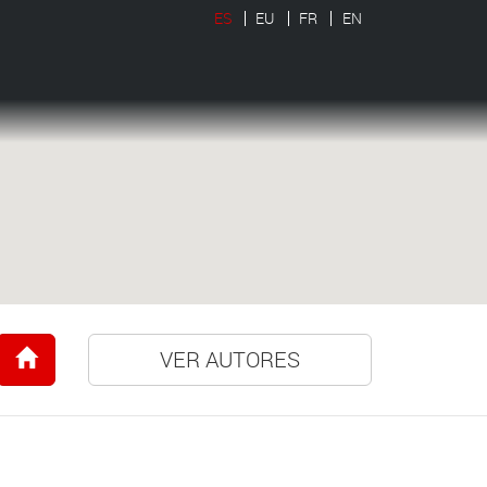
ES
EU
FR
EN
VER AUTORES