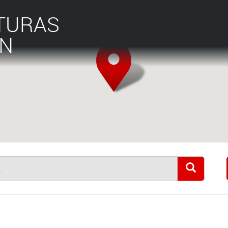
TURAS
ÁN