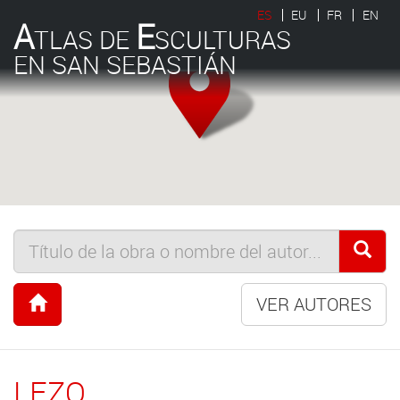
ES
EU
FR
EN
A
E
TLAS DE
SCULTURAS
EN SAN SEBASTIÁN
VER AUTORES
LEZO