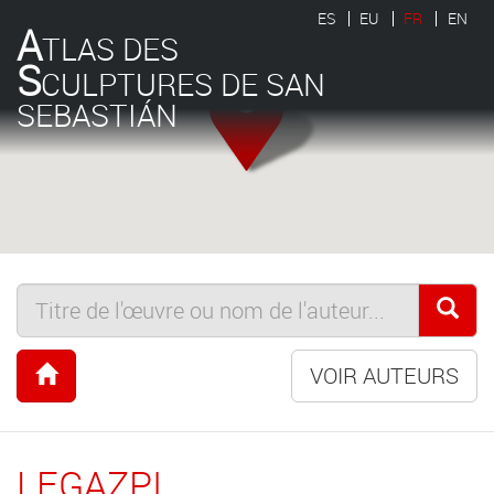
ES
EU
FR
EN
A
TLAS DES
S
CULPTURES DE SAN
SEBASTIÁN
VOIR AUTEURS
LEGAZPI