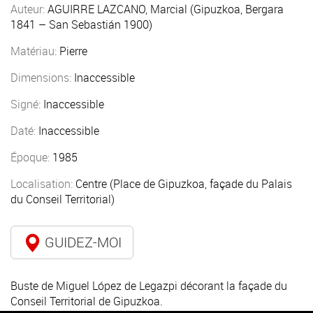
Auteur:
AGUIRRE LAZCANO, Marcial (Gipuzkoa, Bergara
1841 – San Sebastián 1900)
Matériau:
Pierre
Dimensions:
Inaccessible
Signé:
Inaccessible
Daté:
Inaccessible
Époque:
1985
Localisation:
Centre (Place de Gipuzkoa, façade du Palais
du Conseil Territorial)
GUIDEZ-MOI
Buste de Miguel López de Legazpi décorant la façade du
Conseil Territorial de Gipuzkoa.